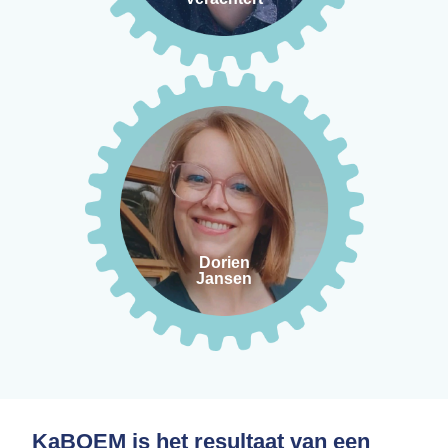
E-mail
Onderwijsinnovatie
Onderzoekshoofd PXL
Jansen
Dorien
Dorien
Jansen
KaBOEM is het resultaat van een